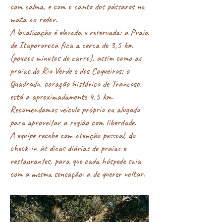
com calma, e com o canto dos pássaros na
mata ao redor.
A localização é elevada e reservada: a Praia
de Itapororoca fica a cerca de 3,5 km
(poucos minutos de carro), assim como as
praias do Rio Verde e dos Coqueiros; o
Quadrado, coração histórico de Trancoso,
está a aproximadamente 4,5 km.
Recomendamos veículo próprio ou alugado
para aproveitar a região com liberdade.
A equipe recebe com atenção pessoal, do
check-in às dicas diárias de praias e
restaurantes, para que cada hóspede saia
com a mesma sensação: a de querer voltar.