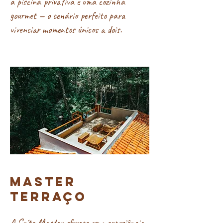
a piscina privativa e uma cozinha
gourmet — o cenário perfeito para
vivenciar momentos únicos a dois.
MASTER
TERRAÇO
A Suíte Master oferece uma experiência